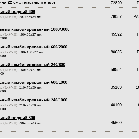
ня 22 см., пластик, металл
72820
ьный водный 800
79057
PA
ры (LxWxH):
207х66х34 мм.
ьный комбинированный 1000/3000
45592
ры (LxWxH):
180х60х27 мм.
/3000
ьный комбинированный 600/2000
80635
ры (LxWxH):
180х160х27 мм.
2000
ьный комбинированный 240/800
58554
ры (LxWxH):
180х60х27 мм.
800
ьный комбинированный 600/1000
35183
1
ры (LxWxH):
210х70х30 мм.
1000
ьный комбинированный 240/1000
40100
1
ры (LxWxH):
210х70х30 мм.
1000
ьный водный 800
45600
ры (LxWxH):
206х66х33 мм.