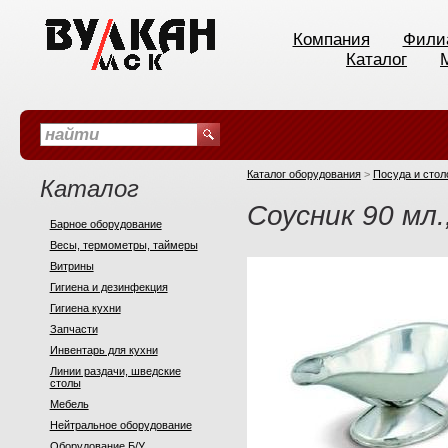
Компания
Фили
Каталог
Каталог оборудования
>
Посуда и сто
Каталог
Соусник 90 мл.
Барное оборудование
Весы, термометры, таймеры
Витрины
Гигиена и дезинфекция
Гигиена кухни
Запчасти
Инвентарь для кухни
Линии раздачи, шведские
столы
Мебель
Нейтральное оборудование
Оборудование Б/У